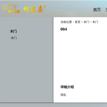
当前位置：首页 > 木门 > 木门
004
木门
·木门
详细介绍
强化